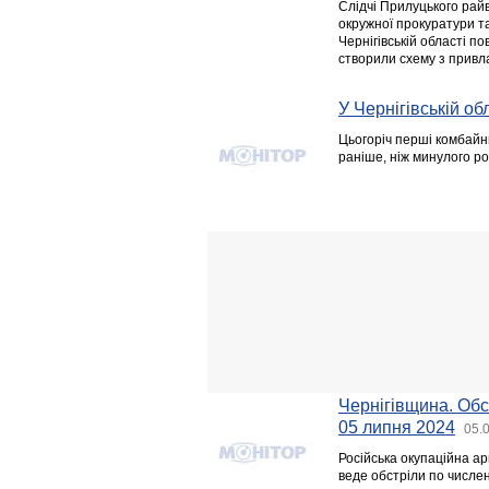
Слідчі Прилуцького райв
окружної прокуратури та
Чернігівській області п
створили схему з привл
У Чернігівській о
Цьогоріч перші комбайн
раніше, ніж минулого ро
Чернігівщина. Обс
05 липня 2024
05.
Російська окупаційна ар
веде обстріли по числен