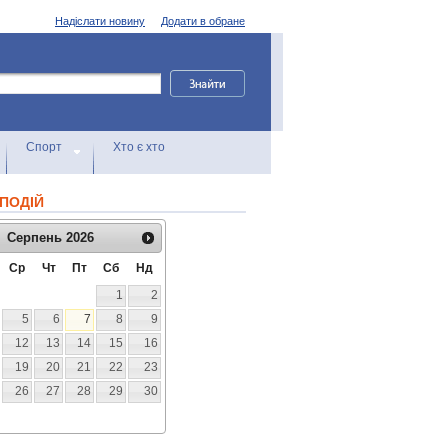
Надіслати новину
Додати в обране
Спорт
Хто є хто
ПОДІЙ
Серпень
2026
Ср
Чт
Пт
Сб
Нд
1
2
5
6
7
8
9
12
13
14
15
16
19
20
21
22
23
26
27
28
29
30