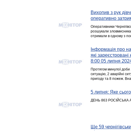
Вихопив з рук дівч
оперативно затри
Оперативники Чернігівс
розшукали зловмисника, 
отримали в одному з пош
Інформація про над
які зареєстровані 
8:00 05 липня 202
Протягом минулої доби 
ситуацію, 2 аварійні с
пригоду та 8 пожеж. Вна
5 липня: Яке сього
ДЕНЬ 863 РОСІЙСЬКА 
Ще 59 чернігівськ