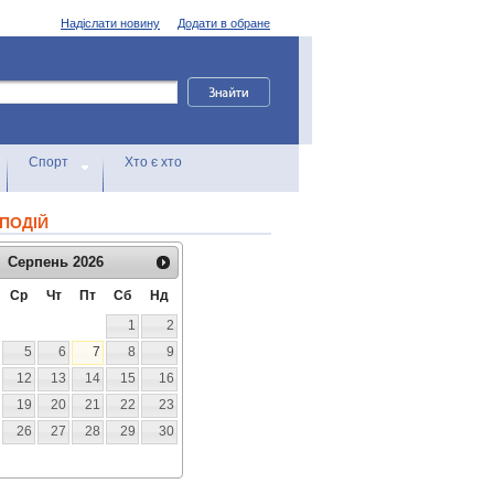
Надіслати новину
Додати в обране
Спорт
Хто є хто
ПОДІЙ
Серпень
2026
Ср
Чт
Пт
Сб
Нд
1
2
5
6
7
8
9
12
13
14
15
16
19
20
21
22
23
26
27
28
29
30