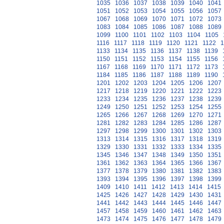
1035
1036
1037
1038
1039
1040
1041
1051
1052
1053
1054
1055
1056
1057
1067
1068
1069
1070
1071
1072
1073
1083
1084
1085
1086
1087
1088
1089
1099
1100
1101
1102
1103
1104
1105
1116
1117
1118
1119
1120
1121
1122
1
1133
1134
1135
1136
1137
1138
1139
1150
1151
1152
1153
1154
1155
1156
1167
1168
1169
1170
1171
1172
1173
1184
1185
1186
1187
1188
1189
1190
1201
1202
1203
1204
1205
1206
1207
1217
1218
1219
1220
1221
1222
1223
1233
1234
1235
1236
1237
1238
1239
1249
1250
1251
1252
1253
1254
1255
1265
1266
1267
1268
1269
1270
1271
1281
1282
1283
1284
1285
1286
1287
1297
1298
1299
1300
1301
1302
1303
1313
1314
1315
1316
1317
1318
1319
1329
1330
1331
1332
1333
1334
1335
1345
1346
1347
1348
1349
1350
1351
1361
1362
1363
1364
1365
1366
1367
1377
1378
1379
1380
1381
1382
1383
1393
1394
1395
1396
1397
1398
1399
1409
1410
1411
1412
1413
1414
1415
1425
1426
1427
1428
1429
1430
1431
1441
1442
1443
1444
1445
1446
1447
1457
1458
1459
1460
1461
1462
1463
1473
1474
1475
1476
1477
1478
1479