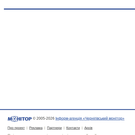
© 2005-2026
Інформ-агенція «Чернігівський монітор»
Про проект
|
Реклама
|
Партнери
|
Контакти
|
Архів