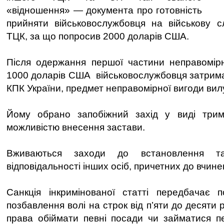
«відношення» — документа про готовність
прийняти військовослужбовця на військову с
ТЦК, за що попросив 2000 доларів США.
Після одержання першої частини неправомірн
1000 доларів США військовослужбовця затриман
КПК України, предмет неправомірної вигоди вил
Йому обрано запобіжний захід у виді три
можливістю внесення застави.
Вживаються заходи до встановлення т
відповідальності інших осіб, причетних до вчине
Санкція інкримінованої статті передбачає п
позбавлення волі на строк від п’яти до десяти 
права обіймати певні посади чи займатися п