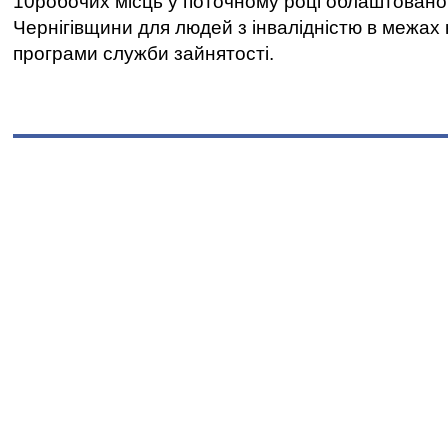
10робочих місць у поточному році облаштован
Чернігівщини для людей з інвалідністю в межах
програми служби зайнятості.