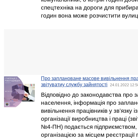
спецтехніка на дороги для прибиран
годин вона може розчистити вулиці
Про заплановане масове вивільнення пра
звітуватиу службу зайнятості
24.01.2022 12:5
Відповідно до законодавства про з
населення, інформація про запла
вивільнення працівників у зв’язку і
організації виробництва і праці (з
№4-ПН) подається підприємством,
організацією за місцем реєстрації