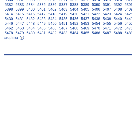
5366
5367
5368
5369
5370
5371
5372
5373
5374
5375
5376
537
5382
5383
5384
5385
5386
5387
5388
5389
5390
5391
5392
539
5398
5399
5400
5401
5402
5403
5404
5405
5406
5407
5408
540
5414
5415
5416
5417
5418
5419
5420
5421
5422
5423
5424
542
5430
5431
5432
5433
5434
5435
5436
5437
5438
5439
5440
544
5446
5447
5448
5449
5450
5451
5452
5453
5454
5455
5456
545
5462
5463
5464
5465
5466
5467
5468
5469
5470
5471
5472
547
5478
5479
5480
5481
5482
5483
5484
5485
5486
5487
5488
548
сторінка