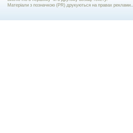
Матеріали з позначкою (PR) друкуються на правах реклами..