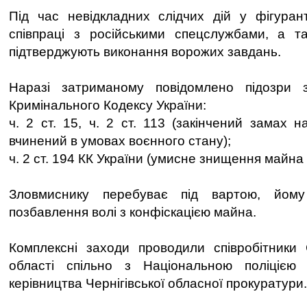
Під час невідкладних слідчих дій у фігуран
співпраці з російськими спецслужбами, а т
підтверджують виконання ворожих завдань.
Наразі затриманому повідомлено підозри 
Кримінального Кодексу України:
ч. 2 ст. 15, ч. 2 ст. 113 (закінчений замах н
вчинений в умовах воєнного стану);
ч. 2 ст. 194 КК України (умисне знищення майна
Зловмиснику перебуває під вартою, йому
позбавлення волі з конфіскацією майна.
Комплексні заходи проводили співробітники 
області спільно з Національною поліцією
керівництва Чернігівської обласної прокуратури.