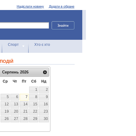
Надіслати новину
Додати в обране
Спорт
Хто є хто
ПОДІЙ
Серпень
2026
Ср
Чт
Пт
Сб
Нд
1
2
5
6
7
8
9
12
13
14
15
16
19
20
21
22
23
26
27
28
29
30