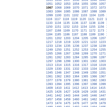
1035
1036
1037
1038
1039
1040
1041
1051
1052
1053
1054
1055
1056
1057
1067
1068
1069
1070
1071
1072
1073
1083
1084
1085
1086
1087
1088
1089
1099
1100
1101
1102
1103
1104
1105
1116
1117
1118
1119
1120
1121
1122
1
1133
1134
1135
1136
1137
1138
1139
1150
1151
1152
1153
1154
1155
1156
1167
1168
1169
1170
1171
1172
1173
1184
1185
1186
1187
1188
1189
1190
1201
1202
1203
1204
1205
1206
1207
1217
1218
1219
1220
1221
1222
1223
1233
1234
1235
1236
1237
1238
1239
1249
1250
1251
1252
1253
1254
1255
1265
1266
1267
1268
1269
1270
1271
1281
1282
1283
1284
1285
1286
1287
1297
1298
1299
1300
1301
1302
1303
1313
1314
1315
1316
1317
1318
1319
1329
1330
1331
1332
1333
1334
1335
1345
1346
1347
1348
1349
1350
1351
1361
1362
1363
1364
1365
1366
1367
1377
1378
1379
1380
1381
1382
1383
1393
1394
1395
1396
1397
1398
1399
1409
1410
1411
1412
1413
1414
1415
1425
1426
1427
1428
1429
1430
1431
1441
1442
1443
1444
1445
1446
1447
1457
1458
1459
1460
1461
1462
1463
1473
1474
1475
1476
1477
1478
1479