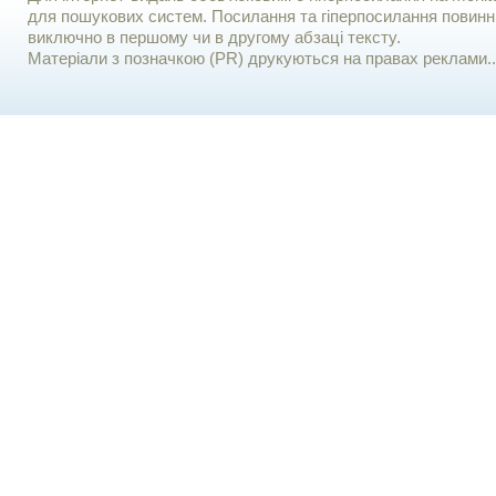
для пошукових систем. Посилання та гіперпосилання повинні
виключно в першому чи в другому абзаці тексту.
Матеріали з позначкою (PR) друкуються на правах реклами..