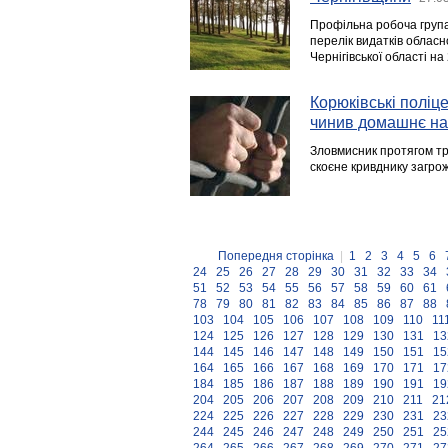
Профільна робоча група 
перелік видатків обла
Чернігівської області на 
Корюківські поліце
чинив домашнє на
Зловмисник протягом тр
скоєне кривднику загрож
Попередня сторінка
|
1
2
3
4
5
6
24
25
26
27
28
29
30
31
32
33
34
51
52
53
54
55
56
57
58
59
60
61
78
79
80
81
82
83
84
85
86
87
88
103
104
105
106
107
108
109
110
11
124
125
126
127
128
129
130
131
13
144
145
146
147
148
149
150
151
15
164
165
166
167
168
169
170
171
17
184
185
186
187
188
189
190
191
19
204
205
206
207
208
209
210
211
21
224
225
226
227
228
229
230
231
23
244
245
246
247
248
249
250
251
25