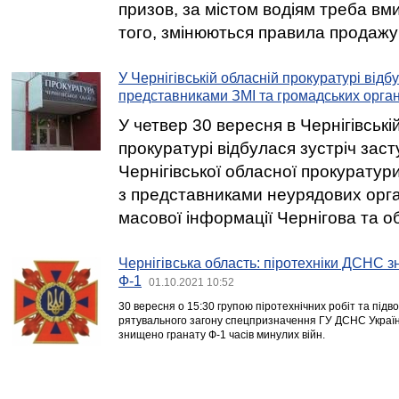
призов, за містом водіям треба вм
того, змінюються правила продажу
У Чернігівській обласній прокуратурі відбу
представниками ЗМІ та громадських орган
У четвер 30 вересня в Чернігівські
прокуратурі відбулася зустріч заст
Чернігівської обласної прокурату
з представниками неурядових орган
масової інформації Чернігова та о
Чернігівська область: піротехніки ДСНС 
Ф-1
01.10.2021 10:52
30 вересня о 15:30 групою піротехнічних робіт та підв
рятувального загону спецпризначення ГУ ДСНС України 
знищено гранату Ф-1 часів минулих війн.