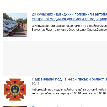
20 сучасних «швидких» поповнили автопа
екстреної медичної допомоги та медицин
Оглянули автівки екстреної допомоги та ознайомилися
В’ячеслав Чаус та голова обласної ради Олена Дмитре
Надзвичайні події в Чернігівській області
10:44
Інформація про надзвичайні ситуації та основні небезпе
території області за період з 8:00 01 жовтня по 8:00 0