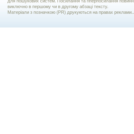
для пошукових систем. Посилання та гіперпосилання повинні
виключно в першому чи в другому абзаці тексту.
Матеріали з позначкою (PR) друкуються на правах реклами..