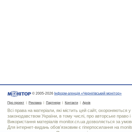
© 2005-2026
Інформ-агенція «Чернігівський монітор»
Про проект
|
Реклама
|
Партнери
|
Контакти
|
Архів
Всі права на матеріали, які містить цей сайт, охороняються у 
законодавством України, в тому числі, про авторське право і 
Використання матерiалiв monitor.cn.ua дозволяється за умов
Для iнтернет-видань обов'язковим є гiперпосилання на monito