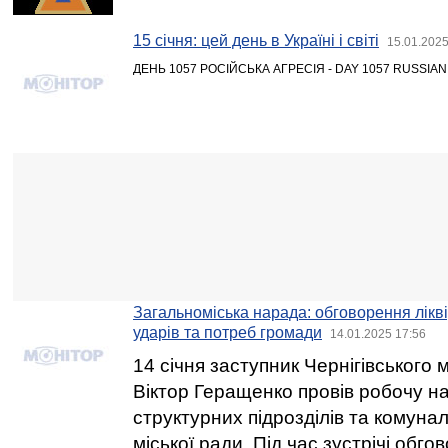
15 січня: цей день в Україні і світі
15.01.2025
ДЕНЬ 1057 РОСІЙСЬКА АГРЕСІЯ - DAY 1057 RUSSIA
Загальноміська нарада: обговорення лікві
ударів та потреб громади
14.01.2025 17:56
14 січня заступник Чернігівського 
Віктор Геращенко провів робочу н
структурних підрозділів та комуна
міської ради. Під час зустрічі обго