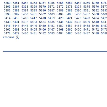
5350
5351
5352
5353
5354
5355
5356
5357
5358
5359
5360
536
5366
5367
5368
5369
5370
5371
5372
5373
5374
5375
5376
537
5382
5383
5384
5385
5386
5387
5388
5389
5390
5391
5392
539
5398
5399
5400
5401
5402
5403
5404
5405
5406
5407
5408
540
5414
5415
5416
5417
5418
5419
5420
5421
5422
5423
5424
542
5430
5431
5432
5433
5434
5435
5436
5437
5438
5439
5440
544
5446
5447
5448
5449
5450
5451
5452
5453
5454
5455
5456
545
5462
5463
5464
5465
5466
5467
5468
5469
5470
5471
5472
547
5478
5479
5480
5481
5482
5483
5484
5485
5486
5487
5488
548
сторінка