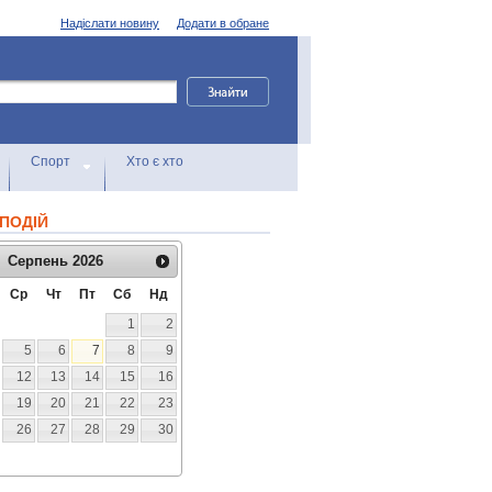
Надіслати новину
Додати в обране
Спорт
Хто є хто
ПОДІЙ
Серпень
2026
Ср
Чт
Пт
Сб
Нд
1
2
5
6
7
8
9
12
13
14
15
16
19
20
21
22
23
26
27
28
29
30