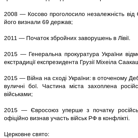
2008 — Косово проголосило незалежність від С
його визнали 69 держав;
2011 — Початок збройних заворушень в Лівії.
2015 — Генеральна прокуратура України відмо
екстрадиції експрезидента Грузії Міхеіла Саакаш
2015 — Війна на сході України: в оточеному Д
вуличні бої. Частина міста захоплена росій
військами;
2015 — Євросоюз уперше з початку російсько
офіційно визнав участь військ РФ в конфлікті.
Церковне свято: