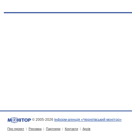
© 2005-2026
Інформ-агенція «Чернігівський монітор»
Про проект
|
Реклама
|
Партнери
|
Контакти
|
Архів