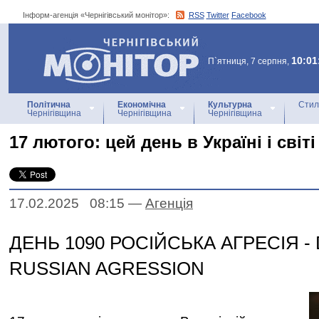
Інформ-агенція «Чернігівський монітор»:
RSS
Twitter
Facebook
Інформ-агенція
«Чернігівський монітор»
10:01
П`ятниця, 7 серпня,
Політична
Економічна
Культурна
Стил
Чернігівщина
Чернігівщина
Чернігівщина
17 лютого: цей день в Україні і світі
17.02.2025 08:15
—
Агенцiя
ДЕНЬ 1090 РОСІЙСЬКА АГРЕСІЯ - 
RUSSIAN AGRESSION