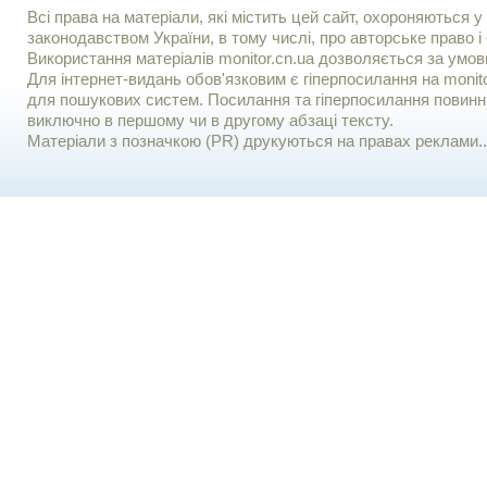
Всі права на матеріали, які містить цей сайт, охороняються у 
законодавством України, в тому числі, про авторське право і 
Використання матерiалiв monitor.cn.ua дозволяється за умов
Для iнтернет-видань обов'язковим є гiперпосилання на monito
для пошукових систем. Посилання та гіперпосилання повинні
виключно в першому чи в другому абзаці тексту.
Матеріали з позначкою (PR) друкуються на правах реклами..