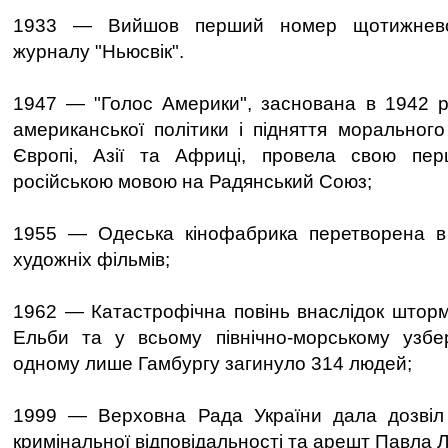
1933 — Вийшов перший номер щотижневог
журналу "Ньюсвік".
1947 — "Голос Америки", заснована в 1942 р
американської політики і підняття морального
Європі, Азії та Африці, провела свою пер
російською мовою на Радянський Союз;
1955 — Одеська кінофабрика перетворена в 
художніх фільмів;
1962 — Катастрофічна повінь внаслідок шторм
Ельби та у всьому північно-морському узбе
одному лише Гамбургу загинуло 314 людей;
1999 — Верховна Рада України дала дозвіл
кримінальної відповідальності та арешт Павла 