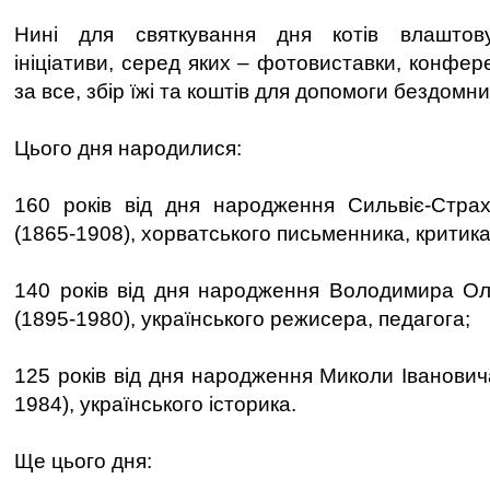
Нині для святкування дня котів влаштову
ініціативи, серед яких – фотовиставки, конфере
за все, збір їжі та коштів для допомоги бездомн
Цього дня народилися:
160 років від дня народження Сильвіє-Стра
(1865-1908), хорватського письменника, критика
140 років від дня народження Володимира Ол
(1895-1980), українського режисера, педагога;
125 років від дня народження Миколи Іванович
1984), українського історика.
Ще цього дня: