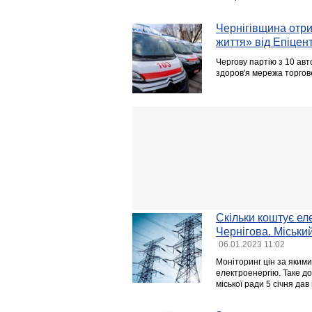
Чернігівщина отри
життя» від Епіцен
Чергову партію з 10 ав
здоров'я мережа торгов
Скільки коштує ел
Чернігова. Міськи
06.01.2023 11:02
Моніторинг цін за яким
електроенергію. Таке до
міської ради 5 січня д