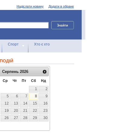
Надіслати новину
Додати в обране
Спорт
Хто є хто
ПОДІЙ
Серпень
2026
Ср
Чт
Пт
Сб
Нд
1
2
5
6
7
8
9
12
13
14
15
16
19
20
21
22
23
26
27
28
29
30