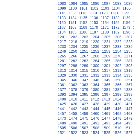
1083
1084
1085
1086
1087
1088
1089
1099
1100
1101
1102
1103
1104
1105
1116
1117
1118
1119
1120
1121
1122
1
1133
1134
1135
1136
1137
1138
1139
1150
1151
1152
1153
1154
1155
1156
1167
1168
1169
1170
1171
1172
1173
1184
1185
1186
1187
1188
1189
1190
1201
1202
1203
1204
1205
1206
1207
1217
1218
1219
1220
1221
1222
1223
1233
1234
1235
1236
1237
1238
1239
1249
1250
1251
1252
1253
1254
1255
1265
1266
1267
1268
1269
1270
1271
1281
1282
1283
1284
1285
1286
1287
1297
1298
1299
1300
1301
1302
1303
1313
1314
1315
1316
1317
1318
1319
1329
1330
1331
1332
1333
1334
1335
1345
1346
1347
1348
1349
1350
1351
1361
1362
1363
1364
1365
1366
1367
1377
1378
1379
1380
1381
1382
1383
1393
1394
1395
1396
1397
1398
1399
1409
1410
1411
1412
1413
1414
1415
1425
1426
1427
1428
1429
1430
1431
1441
1442
1443
1444
1445
1446
1447
1457
1458
1459
1460
1461
1462
1463
1473
1474
1475
1476
1477
1478
1479
1489
1490
1491
1492
1493
1494
1495
1505
1506
1507
1508
1509
1510
1511
1521
1522
1523
1524
1525
1526
1527