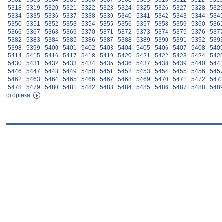
5302
5303
5304
5305
5306
5307
5308
5309
5310
5311
5312
531
5318
5319
5320
5321
5322
5323
5324
5325
5326
5327
5328
532
5334
5335
5336
5337
5338
5339
5340
5341
5342
5343
5344
534
5350
5351
5352
5353
5354
5355
5356
5357
5358
5359
5360
536
5366
5367
5368
5369
5370
5371
5372
5373
5374
5375
5376
537
5382
5383
5384
5385
5386
5387
5388
5389
5390
5391
5392
539
5398
5399
5400
5401
5402
5403
5404
5405
5406
5407
5408
540
5414
5415
5416
5417
5418
5419
5420
5421
5422
5423
5424
542
5430
5431
5432
5433
5434
5435
5436
5437
5438
5439
5440
544
5446
5447
5448
5449
5450
5451
5452
5453
5454
5455
5456
545
5462
5463
5464
5465
5466
5467
5468
5469
5470
5471
5472
547
5478
5479
5480
5481
5482
5483
5484
5485
5486
5487
5488
548
сторінка