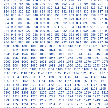
764
765
766
767
768
769
770
771
772
773
774
775
776
777
7
784
785
786
787
788
789
790
791
792
793
794
795
796
797
7
804
805
806
807
808
809
810
811
812
813
814
815
816
817
8
824
825
826
827
828
829
830
831
832
833
834
835
836
837
8
844
845
846
847
848
849
850
851
852
853
854
855
856
857
8
864
865
866
867
868
869
870
871
872
873
874
875
876
877
8
884
885
886
887
888
889
890
891
892
893
894
895
896
897
8
904
905
906
907
908
909
910
911
912
913
914
915
916
917
9
924
925
926
927
928
929
930
931
932
933
934
935
936
937
9
944
945
946
947
948
949
950
951
952
953
954
955
956
957
9
964
965
966
967
968
969
970
971
972
973
974
975
976
977
9
984
985
986
987
988
989
990
991
992
993
994
995
996
997
9
1003
1004
1005
1006
1007
1008
1009
1010
1011
1012
1013
101
1019
1020
1021
1022
1023
1024
1025
1026
1027
1028
1029
103
1035
1036
1037
1038
1039
1040
1041
1042
1043
1044
1045
104
1051
1052
1053
1054
1055
1056
1057
1058
1059
1060
1061
106
1067
1068
1069
1070
1071
1072
1073
1074
1075
1076
1077
107
1083
1084
1085
1086
1087
1088
1089
1090
1091
1092
1093
109
1099
1100
1101
1102
1103
1104
1105
1106
1107
1108
1109
1110
1116
1117
1118
1119
1120
1121
1122
1123
1124
1125
1126
1127
1133
1134
1135
1136
1137
1138
1139
1140
1141
1142
1143
1144
1150
1151
1152
1153
1154
1155
1156
1157
1158
1159
1160
1161
1167
1168
1169
1170
1171
1172
1173
1174
1175
1176
1177
1178
1184
1185
1186
1187
1188
1189
1190
1191
1192
1193
1194
1195
1201
1202
1203
1204
1205
1206
1207
1208
1209
1210
1211
121
1217
1218
1219
1220
1221
1222
1223
1224
1225
1226
1227
122
1233
1234
1235
1236
1237
1238
1239
1240
1241
1242
1243
124
1249
1250
1251
1252
1253
1254
1255
1256
1257
1258
1259
126