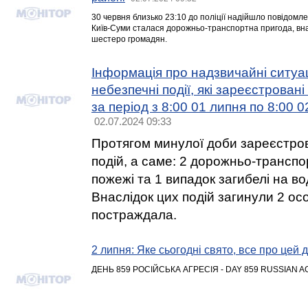
30 червня близько 23:10 до поліції надійшло повідомл
Київ-Суми сталася дорожньо-транспортна пригода, вна
шестеро громадян.
Інформація про надзвичайні ситуац
небезпечні події, які зареєстровані
за період з 8:00 01 липня по 8:00 
02.07.2024 09:33
Протягом минулої доби зареєстро
подій, а саме: 2 дорожньо-транспо
пожежі та 1 випадок загибелі на во
Внаслідок цих подій загинули 2 ос
постраждала.
2 липня: Яке сьогодні свято, все про цей 
ДЕНЬ 859 РОСІЙСЬКА АГРЕСІЯ - DAY 859 RUSSIAN 