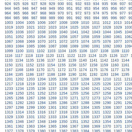
924
925
926
927
928
929
930
931
932
933
934
935
936
937
9
944
945
946
947
948
949
950
951
952
953
954
955
956
957
9
964
965
966
967
968
969
970
971
972
973
974
975
976
977
9
984
985
986
987
988
989
990
991
992
993
994
995
996
997
9
1003
1004
1005
1006
1007
1008
1009
1010
1011
1012
1013
101
1019
1020
1021
1022
1023
1024
1025
1026
1027
1028
1029
103
1035
1036
1037
1038
1039
1040
1041
1042
1043
1044
1045
104
1051
1052
1053
1054
1055
1056
1057
1058
1059
1060
1061
106
1067
1068
1069
1070
1071
1072
1073
1074
1075
1076
1077
107
1083
1084
1085
1086
1087
1088
1089
1090
1091
1092
1093
109
1099
1100
1101
1102
1103
1104
1105
1106
1107
1108
1109
1110
1116
1117
1118
1119
1120
1121
1122
1123
1124
1125
1126
1127
1133
1134
1135
1136
1137
1138
1139
1140
1141
1142
1143
1144
1150
1151
1152
1153
1154
1155
1156
1157
1158
1159
1160
1161
1167
1168
1169
1170
1171
1172
1173
1174
1175
1176
1177
1178
1184
1185
1186
1187
1188
1189
1190
1191
1192
1193
1194
1195
1201
1202
1203
1204
1205
1206
1207
1208
1209
1210
1211
121
1217
1218
1219
1220
1221
1222
1223
1224
1225
1226
1227
122
1233
1234
1235
1236
1237
1238
1239
1240
1241
1242
1243
124
1249
1250
1251
1252
1253
1254
1255
1256
1257
1258
1259
126
1265
1266
1267
1268
1269
1270
1271
1272
1273
1274
1275
127
1281
1282
1283
1284
1285
1286
1287
1288
1289
1290
1291
129
1297
1298
1299
1300
1301
1302
1303
1304
1305
1306
1307
130
1313
1314
1315
1316
1317
1318
1319
1320
1321
1322
1323
132
1329
1330
1331
1332
1333
1334
1335
1336
1337
1338
1339
134
1345
1346
1347
1348
1349
1350
1351
1352
1353
1354
1355
135
1361
1362
1363
1364
1365
1366
1367
1368
1369
1370
1371
137
1377
1378
1379
1380
1381
1382
1383
1384
1385
1386
1387
138