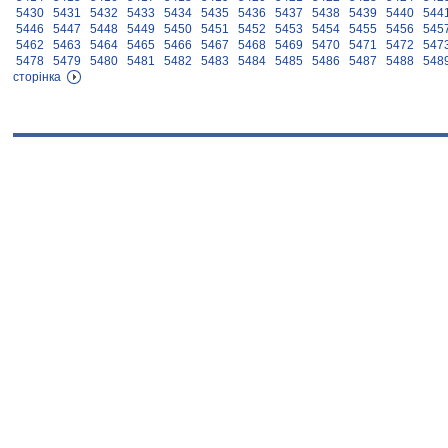
5430
5431
5432
5433
5434
5435
5436
5437
5438
5439
5440
544
5446
5447
5448
5449
5450
5451
5452
5453
5454
5455
5456
545
5462
5463
5464
5465
5466
5467
5468
5469
5470
5471
5472
547
5478
5479
5480
5481
5482
5483
5484
5485
5486
5487
5488
548
сторінка