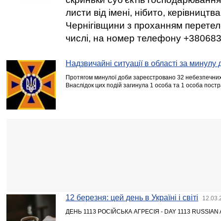
листи від імені, нібито, керівницт
Чернігівщини з проханням перетел
числі, на номер телефону +38068
Надзвичайні ситуації в області за минулу 
Протягом минулої доби зареєстровано 32 небезпечних 
Внаслідок цих подій загинула 1 особа та 1 особа пост
12 березня: цей день в Україні і світі
12.03.
ДЕНЬ 1113 РОСІЙСЬКА АГРЕСІЯ - DAY 1113 RUSSIAN