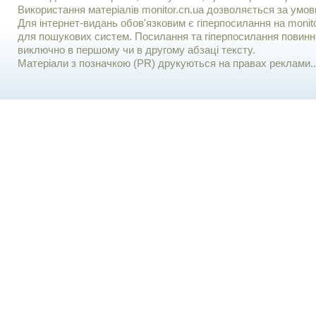
Використання матерiалiв monitor.cn.ua дозволяється за умов
Для iнтернет-видань обов'язковим є гiперпосилання на monito
для пошукових систем. Посилання та гіперпосилання повинні
виключно в першому чи в другому абзаці тексту.
Матеріали з позначкою (PR) друкуються на правах реклами..