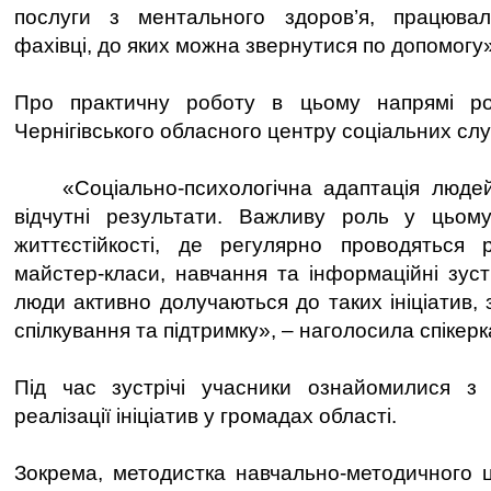
послуги з ментального здоров’я, працюва
фахівці, до яких можна звернутися по допомогу»
Про практичну роботу в цьому напрямі ро
Чернігівського обласного центру соціальних сл
«Соціально-психологічна адаптація людей
відчутні результати. Важливу роль у цьому
життєстійкості, де регулярно проводяться р
майстер-класи, навчання та інформаційні зуст
люди активно долучаються до таких ініціатив,
спілкування та підтримку», – наголосила спікерк
Під час зустрічі учасники ознайомилися з
реалізації ініціатив у громадах області.
Зокрема, методистка навчально-методичного ц