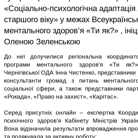
«Соціально-психологічна адаптація
старшого віку» у межах Всеукраїнсь
ментального здоров’я «Ти як?» , ініц
Оленою Зеленською
До неї долучилися регіональна координато
програми ментального здоров’я «Ти як?
Чернігівської ОДА Інна Чистенко, представники
консультанти громад з питань ментального
соціальної сфери, а також представники пар
«Рокада», «Право на захист», «Карітас».
Серед присутніх онлайн – експертка Коорди
психічного здоров’я Кабінету Міністрів Укра
Вона відзначила результати впровадження проє
та подякувала за активну роботу: