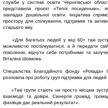
служби у системі освіти Чернігівської облас
представила проєкт «Теплі посиденьки», я
закладах дошкільної освіти. Ініціатива спря
простору для спілкування, підтримки та актив
старшого віку.
«Для багатьох людей у віці 60+ такі зустр
можливістю поспілкуватися, а й передати св
поколінню, відчути себе потрібними та залуч
Віталіна Шовкова.
Спеціалістка Благодійного фонду «Рокада»
розповіла про роботу груп підтримки для людей 
«Такі групи стають не просто місцем зустрі
взаємодії та довіри. Синергія громад, громад
фахівців дає реальний результат».