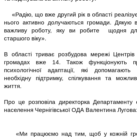
«Радію, що вже другий рік в області реалізує
нього активно долучаються громади. Дякую в
важливу роботу, яку ви робите щодня дл
старшого віку».
В області триває розбудова мережі Центрів ж
громадах вже 14. Також функціонують пр
психологічної адаптації, які допомагают
необхідну підтримку, спілкування та можлив
життя.
Про це розповіла директорка Департаменту с
населення Чернігівської ОДА Валентина Лугова
«Ми працюємо над тим, щоб у кожній гром