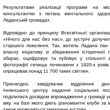
Результатами реалізації програми на мі
консультантки з питань ментального здор
Ладанській громадах.
Відповідно до принципу Всесвітньої організац
«Нічого для нас без нас», до зустрічі долучи
старшого покоління. Так, житель Ладана пан 
власну ініціативу зі збереження історичної п
збирає, оцифровує та публікує у спільноті 
фотографії селища починаючи з 1920-х років.
опрацював понад 11 700 таких світлин.
Принагідно, завідувачка відділення де
Ічнянського центру надання соціальних по
поділилася досвідом впровадження у громаді у
віку, на базі якого діють різноманітні клуби за 
також проводяться тематичні зустрічі.