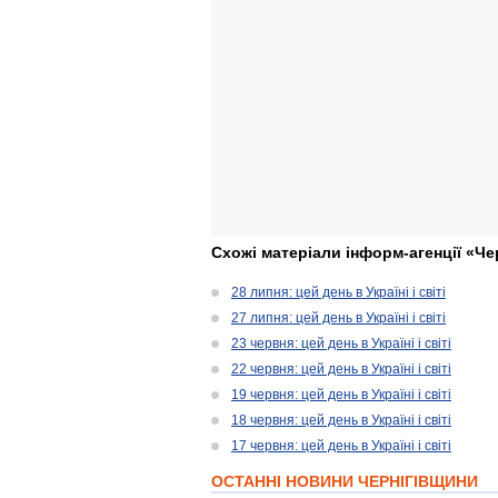
Схожі матеріали інформ-агенції «Че
28 липня: цей день в Україні і світі
27 липня: цей день в Україні і світі
23 червня: цей день в Україні і світі
22 червня: цей день в Україні і світі
19 червня: цей день в Україні і світі
18 червня: цей день в Україні і світі
17 червня: цей день в Україні і світі
ОСТАННІ НОВИНИ ЧЕРНІГІВЩИНИ