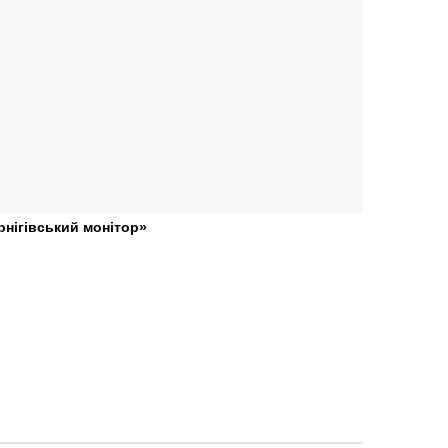
рнігівський монітор»