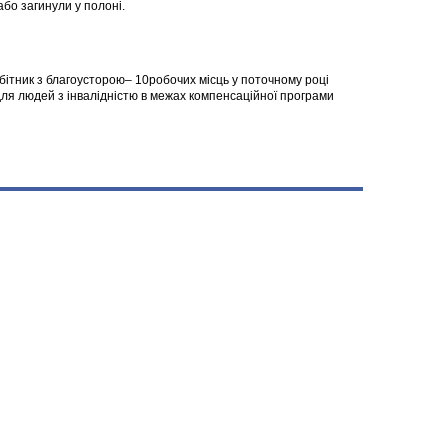
 або загинули у полоні.
робітник з благоусторою– 10робочих місць у поточному році
я людей з інвалідністю в межах компенсаційної програми