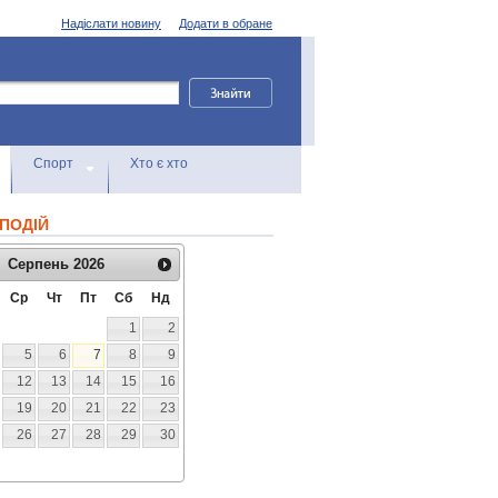
Надіслати новину
Додати в обране
Спорт
Хто є хто
ПОДІЙ
Серпень
2026
Ср
Чт
Пт
Сб
Нд
1
2
5
6
7
8
9
12
13
14
15
16
19
20
21
22
23
26
27
28
29
30