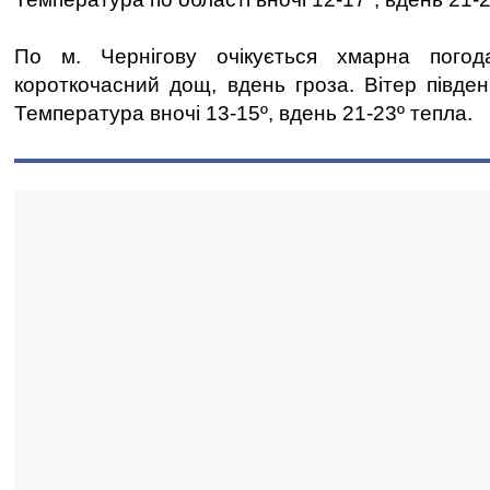
По м. Чернігову очікується хмарна погод
короткочасний дощ, вдень гроза. Вітер півден
Температура вночі 13-15º, вдень 21-23º тепла.