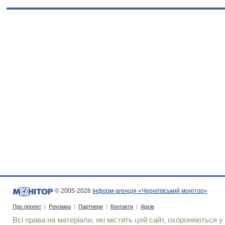
© 2005-2026
Інформ-агенція «Чернігівський монітор»
Про проект
|
Реклама
|
Партнери
|
Контакти
|
Архів
Всі права на матеріали, які містить цей сайт, охороняються у 