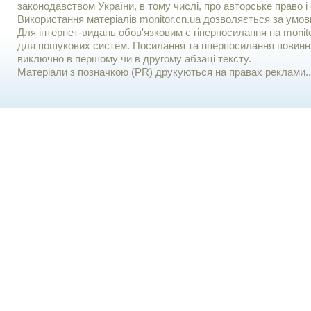
законодавством України, в тому числі, про авторське право і 
Використання матерiалiв monitor.cn.ua дозволяється за умов
Для iнтернет-видань обов'язковим є гiперпосилання на monito
для пошукових систем. Посилання та гіперпосилання повинні
виключно в першому чи в другому абзаці тексту.
Матеріали з позначкою (PR) друкуються на правах реклами..