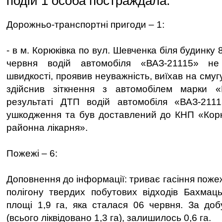
подій 1 особа постраждала.
Дорожньо-транспортні пригоди – 1:
- в м. Корюківка по вул. Шевченка біля будинку 8
червня водій автомобіля «ВАЗ-21115» не
швидкості, проявив неуважність, виїхав на смуг
здійснив зіткнення з автомобілем марки «
результаті ДТП водій автомобіля «ВАЗ-2111
ушкодження та був доставлений до КНП «Корю
районна лікарня».
Пожежі – 6:
Доповнення до інформації: триває гасіння пожеж
полігону твердих побутових відходів Бахмаць
площі 1,9 га, яка сталася 06 червня. За добу
(всього ліквідовано 1,3 га), залишилось 0,6 га.