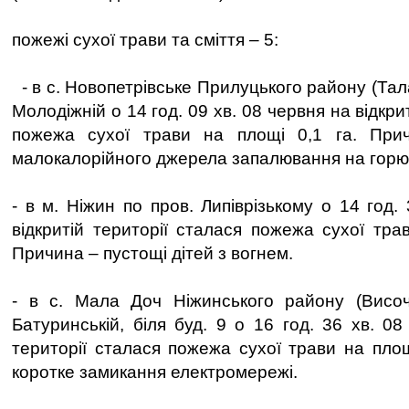
пожежі сухої трави та сміття – 5:
- в с. Новопетрівське Прилуцького району (Тала
Молодіжній о 14 год. 09 хв. 08 червня на відкри
пожежа сухої трави на площі 0,1 га. При
малокалорійного джерела запалювання на горю
- в м. Ніжин по пров. Липіврізькому о 14 год.
відкритій території сталася пожежа сухої тра
Причина – пустощі дітей з вогнем.
- в с. Мала Доч Ніжинського району (Височ
Батуринській, біля буд. 9 о 16 год. 36 хв. 08
території сталася пожежа сухої трави на площ
коротке замикання електромережі.