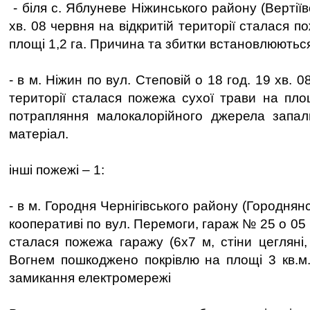
- біля с. Яблуневе Ніжинського району (Вертіїв
хв. 08 червня на відкритій території сталася п
площі 1,2 га. Причина та збитки встановлюютьс
- в м. Ніжин по вул. Степовій о 18 год. 19 хв. 0
території сталася пожежа сухої трави на площ
потрапляння малокалорійного джерела запа
матеріал.
інші пожежі – 1:
- в м. Городня Чернігівського району (Городнян
кооперативі по вул. Перемоги, гараж № 25 о 05 
сталася пожежа гаражу (6х7 м, стіни цегляні,
Вогнем пошкоджено покрівлю на площі 3 кв.м
замикання електромережі