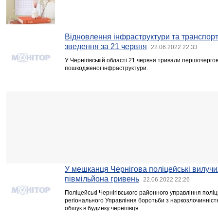
Відновлення інфраструктури та транспорт
зведення за 21 червня
22.06.2022 22:33
У Чернігівській області 21 червня тривали першочерго
пошкодженої інфраструктури.
У мешканця Чернігова поліцейські вилучи
півмільйона гривень
22.06.2022 22:26
Поліцейські Чернігівського районного управління поліц
регіонального Управління боротьби з наркозлочинніс
обшук в будинку чернігівця.