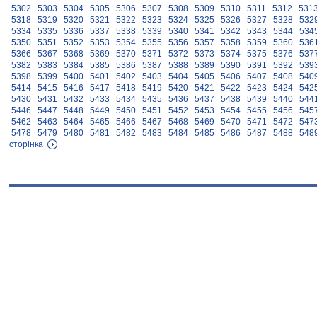
5302
5303
5304
5305
5306
5307
5308
5309
5310
5311
5312
531
5318
5319
5320
5321
5322
5323
5324
5325
5326
5327
5328
532
5334
5335
5336
5337
5338
5339
5340
5341
5342
5343
5344
534
5350
5351
5352
5353
5354
5355
5356
5357
5358
5359
5360
536
5366
5367
5368
5369
5370
5371
5372
5373
5374
5375
5376
537
5382
5383
5384
5385
5386
5387
5388
5389
5390
5391
5392
539
5398
5399
5400
5401
5402
5403
5404
5405
5406
5407
5408
540
5414
5415
5416
5417
5418
5419
5420
5421
5422
5423
5424
542
5430
5431
5432
5433
5434
5435
5436
5437
5438
5439
5440
544
5446
5447
5448
5449
5450
5451
5452
5453
5454
5455
5456
545
5462
5463
5464
5465
5466
5467
5468
5469
5470
5471
5472
547
5478
5479
5480
5481
5482
5483
5484
5485
5486
5487
5488
548
сторінка