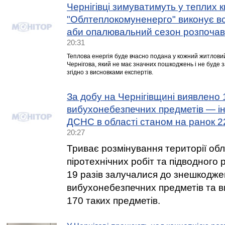
Чернігівці зимуватимуть у теплих 
"Облтеплокомуненерго" виконує вс
аби опалювальний сезон розпочав
20:31
Теплова енергія буде вчасно подана у кожний житлов
Чернігова, який не має значних пошкоджень і не буде 
згідно з висновками експертів.
За добу на Чернігівщині виявлено 
вибухонебезпечних предметів — ін
ДСНС в області станом на ранок 2
20:27
Триває розмінування території обл
піротехнічних робіт та підводног
19 разів залучалися до знешкодж
вибухонебезпечних предметів та в
170 таких предметів.