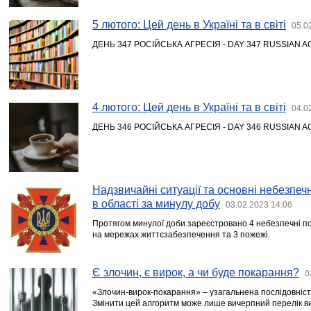
5 лютого: Цей день в Україні та в світі
05.0
ДЕНЬ 347 РОСІЙСЬКА АГРЕСІЯ - DAY 347 RUSSIAN 
4 лютого: Цей день в Україні та в світі
04.0
ДЕНЬ 346 РОСІЙСЬКА АГРЕСІЯ - DAY 346 RUSSIAN 
Надзвичайні ситуації та основні небезпечні
в області за минулу добу
03.02.2023 14:06
Протягом минулої доби зареєстровано 4 небезпечні под
на мережах життєзабезпечення та 3 пожежі.
Є злочин, є вирок, а чи буде покарання?
0
«Злочин-вирок-покарання» – узагальнена послідовніс
Змінити цей алгоритм може лише вичерпний перелік в