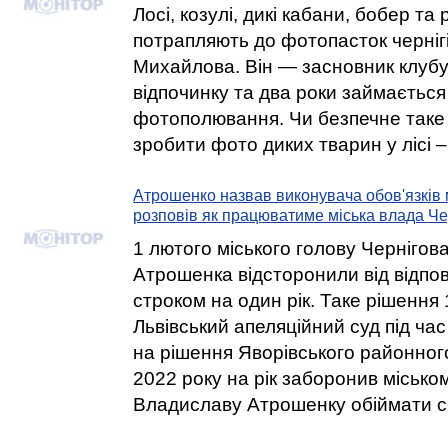
Лосі, козулі, дикі кабани, бобер та 
потрапляють до фотопасток черні
Михайлова. Він — засновник клуб
відпочинку та два роки займається 
фотополювання. Чи безпечне таке 
зробити фото диких тварин у лісі –
Атрошенко назвав виконувача обов'язків 
розповів як працюватиме міська влада Че
1 лютого міського голову Черніго
Атрошенка відсторонили від відпов
строком на один рік. Таке рішення
Львівський апеляційний суд під час
на рішення Яворівського районного
2022 року на рік заборонив місько
Владиславу Атрошенку обіймати с