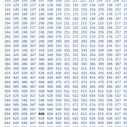
103
104
105
106
107
108
109
110
111
112
113
114
115
116
117
124
125
126
127
128
129
130
131
132
133
134
135
136
137
1
144
145
146
147
148
149
150
151
152
153
154
155
156
157
1
164
165
166
167
168
169
170
171
172
173
174
175
176
177
1
184
185
186
187
188
189
190
191
192
193
194
195
196
197
1
204
205
206
207
208
209
210
211
212
213
214
215
216
217
2
224
225
226
227
228
229
230
231
232
233
234
235
236
237
2
244
245
246
247
248
249
250
251
252
253
254
255
256
257
2
264
265
266
267
268
269
270
271
272
273
274
275
276
277
2
284
285
286
287
288
289
290
291
292
293
294
295
296
297
2
304
305
306
307
308
309
310
311
312
313
314
315
316
317
3
324
325
326
327
328
329
330
331
332
333
334
335
336
337
3
344
345
346
347
348
349
350
351
352
353
354
355
356
357
3
364
365
366
367
368
369
370
371
372
373
374
375
376
377
3
384
385
386
387
388
389
390
391
392
393
394
395
396
397
3
404
405
406
407
408
409
410
411
412
413
414
415
416
417
4
424
425
426
427
428
429
430
431
432
433
434
435
436
437
4
444
445
446
447
448
449
450
451
452
453
454
455
456
457
4
464
465
466
467
468
469
470
471
472
473
474
475
476
477
4
484
485
486
487
488
489
490
491
492
493
494
495
496
497
4
504
505
506
507
508
509
510
511
512
513
514
515
516
517
5
524
525
526
527
528
529
530
531
532
533
534
535
536
537
5
544
545
546
547
548
549
550
551
552
553
554
555
556
557
5
564
565
566
567
568
569
570
571
572
573
574
575
576
577
5
584
585
586
587
588
589
590
591
592
593
594
595
596
597
5
604
605
606
607
608
609
610
611
612
613
614
615
616
617
6
624
625
626
627
628
629
630
631
632
633
634
635
636
637
6
644
645
646
647
648
649
650
651
652
653
654
655
656
657
6