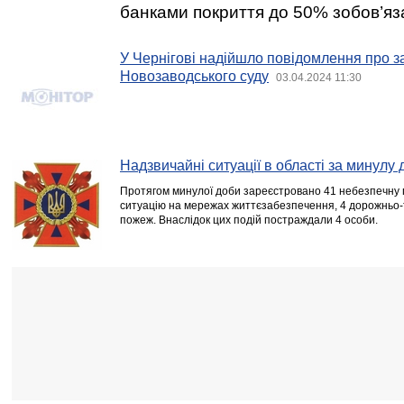
банками покриття до 50% зобов’яз
У Чернігові надійшло повідомлення про 
Новозаводського суду
03.04.2024 11:30
Надзвичайні ситуації в області за минулу 
Протягом минулої доби зареєстровано 41 небезпечну п
ситуацію на мережах життєзабезпечення, 4 дорожньо-
пожеж. Внаслідок цих подій постраждали 4 особи.