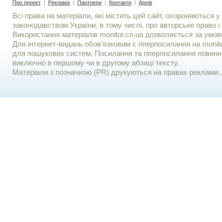
Про проект
|
Реклама
|
Партнери
|
Контакти
|
Архів
Всі права на матеріали, які містить цей сайт, охороняються у 
законодавством України, в тому числі, про авторське право і 
Використання матерiалiв monitor.cn.ua дозволяється за умов
Для iнтернет-видань обов'язковим є гiперпосилання на monito
для пошукових систем. Посилання та гіперпосилання повинні
виключно в першому чи в другому абзаці тексту.
Матеріали з позначкою (PR) друкуються на правах реклами..