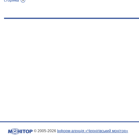
сторінка
© 2005-2026
Інформ-агенція «Чернігівський монітор»