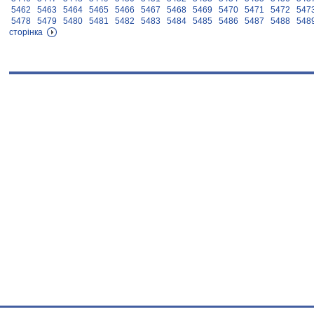
5462
5463
5464
5465
5466
5467
5468
5469
5470
5471
5472
547
5478
5479
5480
5481
5482
5483
5484
5485
5486
5487
5488
548
сторінка