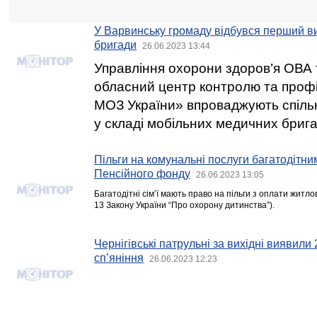
У Варвинську громаду відбувся перший ви
бригади
26.06.2023 13:44
Управління охорони здоров’я ОВА 
обласний центр контролю та проф
МОЗ України» впроваджують спільні
у складі мобільних медичних брига
Пільги на комунальні послуги багатодітни
Пенсійного фонду
26.06.2023 13:05
Багатодітні сім’ї мають право на пільги з оплати житл
13 Закону України “Про охорону дитинства”).
Чернігівські патрульні за вихідні виявили 
сп’яніння
26.06.2023 12:23