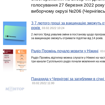
голосування 27 березня 2022 рок
виборчому окрузі №206 (Чернігівсь
З 7 лютого гроші за вакцинацію зможуть от
років
03.02.2022 10:24
2 лютого Уряд ухвалив зміни в постанову щодо програм
за вакцинацію зможуть отримати підлітки від 14 років.
Радіо Промінь почало мовити у Ніжині
03.
Радіо Промінь відтепер можна слухати у Ніжині на част
три канали Суспільного радіо почали мовлення на нов
Панахида у Чернігові за загиблими в січн
03.02.2022 11:00