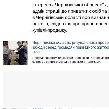
інтересах Чернігівської обласної 
адміністрації до приватних осіб т
в Чернігівській області про визнан
наказів, свідоцтва про право власн
купівлі-продажу.
Чернігівська область: рятувальники пров
заходи серед громадян приватного житло
16:04
Проведення рятувальниками Чернігівщини профілакти
сектору є одним із методів боротьби з пожежами.