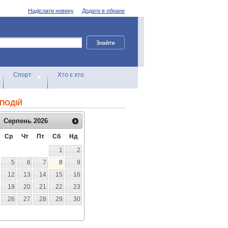
Надіслати новину
Додати в обране
Спорт
Хто є хто
ПОДІЙ
Серпень
2026
Ср
Чт
Пт
Сб
Нд
1
2
5
6
7
8
9
12
13
14
15
16
19
20
21
22
23
26
27
28
29
30