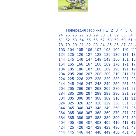
Попередня сторінка
|
1
2
3
4
5
6
24
25
26
27
28
29
30
31
32
33
34
51
52
53
54
55
56
57
58
59
60
61
78
79
80
81
82
83
84
85
86
87
88
103
104
105
106
107
108
109
110
11
124
125
126
127
128
129
130
131
13
144
145
146
147
148
149
150
151
15
164
165
166
167
168
169
170
171
17
184
185
186
187
188
189
190
191
19
204
205
206
207
208
209
210
211
21
224
225
226
227
228
229
230
231
23
244
245
246
247
248
249
250
251
25
264
265
266
267
268
269
270
271
27
284
285
286
287
288
289
290
291
29
304
305
306
307
308
309
310
311
31
324
325
326
327
328
329
330
331
33
344
345
346
347
348
349
350
351
35
364
365
366
367
368
369
370
371
37
384
385
386
387
388
389
390
391
39
404
405
406
407
408
409
410
411
41
424
425
426
427
428
429
430
431
43
444
445
446
447
448
449
450
451
45