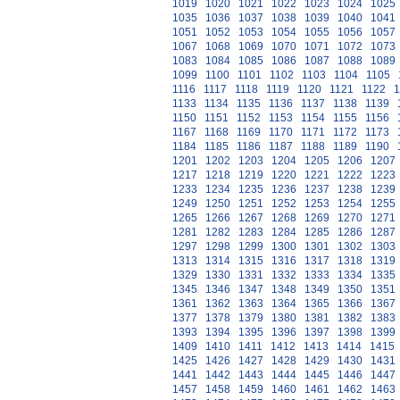
1019
1020
1021
1022
1023
1024
1025
1035
1036
1037
1038
1039
1040
1041
1051
1052
1053
1054
1055
1056
1057
1067
1068
1069
1070
1071
1072
1073
1083
1084
1085
1086
1087
1088
1089
1099
1100
1101
1102
1103
1104
1105
1116
1117
1118
1119
1120
1121
1122
1
1133
1134
1135
1136
1137
1138
1139
1150
1151
1152
1153
1154
1155
1156
1167
1168
1169
1170
1171
1172
1173
1184
1185
1186
1187
1188
1189
1190
1201
1202
1203
1204
1205
1206
1207
1217
1218
1219
1220
1221
1222
1223
1233
1234
1235
1236
1237
1238
1239
1249
1250
1251
1252
1253
1254
1255
1265
1266
1267
1268
1269
1270
1271
1281
1282
1283
1284
1285
1286
1287
1297
1298
1299
1300
1301
1302
1303
1313
1314
1315
1316
1317
1318
1319
1329
1330
1331
1332
1333
1334
1335
1345
1346
1347
1348
1349
1350
1351
1361
1362
1363
1364
1365
1366
1367
1377
1378
1379
1380
1381
1382
1383
1393
1394
1395
1396
1397
1398
1399
1409
1410
1411
1412
1413
1414
1415
1425
1426
1427
1428
1429
1430
1431
1441
1442
1443
1444
1445
1446
1447
1457
1458
1459
1460
1461
1462
1463