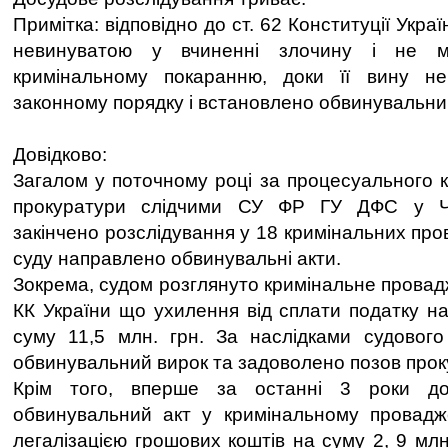
Примітка: відповідно до ст. 62 Конституції Укр
невинуватою у вчиненні злочину і не м
кримінальному покаранню, доки її вину н
законному порядку і встановлено обвинувальни
Довідково:
Загалом у поточному році за процесуального к
прокуратури слідчими СУ ФР ГУ ДФС у Чер
закінчено розслідування у 18 кримінальних про
суду направлено обвинувальні акти.
Зокрема, судом розглянуто кримінальне провадж
КК України що ухилення від сплати податку на
суму 11,5 млн. грн. За наслідками судового
обвинувальний вирок та задоволено позов прок
Крім того, вперше за останні 3 роки д
обвинувальний акт у кримінальному провадже
легалізацією грошових коштів на суму 2, 9 млн