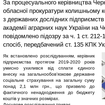
За процесуального керівництва Черн
обласної прокуратури колишньому к
з державних дослідних підприємств
академії аграрних наук України на Ч
повідомлено підозру за ч. 1 ст. 212-
спосіб, передбачений ст. 135 КПК Ук
Як встановлено розслідуванням, керівник
підприємства протягом 2019-2020 років
умисно ухилився від сплати єдиного
внеску на загальнообов’язкове державне
соціальне страхування на загальну суму
понад 2,1 млн грн., що призвело до
фактичного ненадходження до бюджету
коштів у значних розмірах.
Досудове розслідування триває.