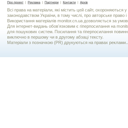
Про проект
|
Реклама
|
Партнери
|
Контакти
|
Архів
Всі права на матеріали, які містить цей сайт, охороняються у 
законодавством України, в тому числі, про авторське право і 
Використання матерiалiв monitor.cn.ua дозволяється за умов
Для iнтернет-видань обов'язковим є гiперпосилання на monito
для пошукових систем. Посилання та гіперпосилання повинні
виключно в першому чи в другому абзаці тексту.
Матеріали з позначкою (PR) друкуються на правах реклами..