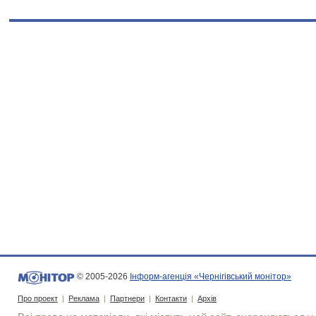
© 2005-2026
Інформ-агенція «Чернігівський монітор»
Про проект
|
Реклама
|
Партнери
|
Контакти
|
Архів