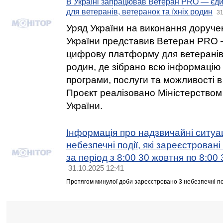
В Україні запрацював Ветеран PRO — є
для ветеранів, ветеранок та їхніх родин
31
Уряд України на виконання доруч
України представив Ветеран PRO
цифрову платформу для ветеранів, 
родин, де зібрано всю інформацію 
програми, послуги та можливості в
Проєкт реалізовано Міністерством
України.
Інформація про надзвичайні ситуац
небезпечні події, які зареєстровані
за період з 8:00 30 жовтня по 8:00
31.10.2025 12:41
Протягом минулої доби зареєстровано 3 небезпечні поді