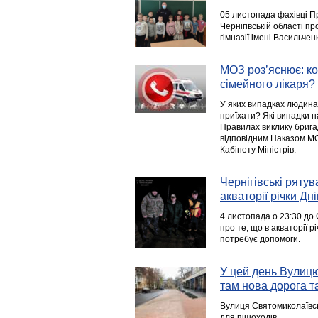
05 листопада фахівці П
Чернігівській області п
гімназії імені Васильчен
МОЗ роз’яснює: ко
сімейного лікаря?
У яких випадках людина
приїхати? Які випадки на
Правилах виклику брига
відповідним Наказом М
Кабінету Міністрів.
Чернігівські ряту
акваторії річки Дн
4 листопада о 23:30 до 
про те, що в акваторії р
потребує допомоги.
У цей день Вулиц
там нова дорога та
Вулиця Святомиколаївсь
для пішоходів.