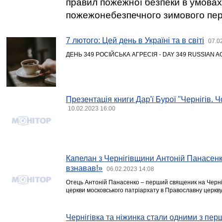
правил пожежної безпеки в умовах
пожежонебезпечного зимового пер
7 лютого: Цей день в Україні та в світі
07.0
ДЕНЬ 349 РОСІЙСЬКА АГРЕСІЯ - DAY 349 RUSSIAN 
Презентація книги Дар'ї Бурої "Чернігів. 
10.02.2023 16:00
Капелан з Чернігівщини Антоній Панасенко
взнавав!»
06.02.2023 14:08
Отець Антоній Панасенко – перший священик на Черніг
церкви московського патріархату в Православну церкву
Чернігівка та ніжинка стали одними з пер