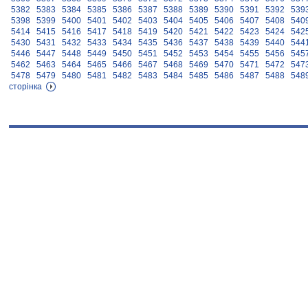
5382
5383
5384
5385
5386
5387
5388
5389
5390
5391
5392
539
5398
5399
5400
5401
5402
5403
5404
5405
5406
5407
5408
540
5414
5415
5416
5417
5418
5419
5420
5421
5422
5423
5424
542
5430
5431
5432
5433
5434
5435
5436
5437
5438
5439
5440
544
5446
5447
5448
5449
5450
5451
5452
5453
5454
5455
5456
545
5462
5463
5464
5465
5466
5467
5468
5469
5470
5471
5472
547
5478
5479
5480
5481
5482
5483
5484
5485
5486
5487
5488
548
сторінка