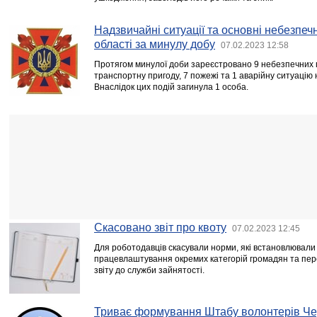
Надзвичайні ситуації та основні небезпечн
області за минулу добу
07.02.2023 12:58
Протягом минулої доби зареєстровано 9 небезпечних п
транспортну пригоду, 7 пожежі та 1 аварійну ситуаці
Внаслідок цих подій загинула 1 особа.
Скасовано звіт про квоту
07.02.2023 12:45
Для роботодавців скасували норми, які встановлювали
працевлаштування окремих категорій громадян та пе
звіту до служби зайнятості.
Триває формування Штабу волонтерів Черн