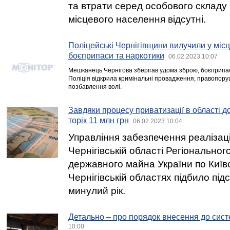
та втрати серед особового складу
місцевого населення відсутні.
Поліцейські Чернігівщини вилучили у міс
боєприпаси та наркотики
06.02.2023 10:07
Мешканець Чернігова зберігав удома зброю, боєприпас
Поліція відкрила кримінальні провадження, правопору
позбавлення волі.
Завдяки процесу приватизації в області 
торік 11 млн грн
06.02.2023 10:04
Управління забезпечення реалізац
Чернігівській області Регіональног
державного майна України по Київс
Чернігівській областях підбило під
минулий рік.
Детально – про порядок внесення до сис
10:00