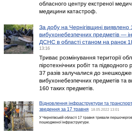
обласного центру екстреної медич
медицини катастроф.
За добу на Чернігівщині виявлено 
вибухонебезпечних предметів — ін
ДСНС в області станом на ранок 1
13:16
Триває розмінування території обл
піротехнічних робіт та підводног
37 разів залучалися до знешкодж
вибухонебезпечних предметів та в
160 таких предметів.
Відновлення інфраструктури та транспорт
зведення за 17 травня
18.05.2022 13:01
У Чернігівській області 17 травня тривали першочерго
пошкодженої інфраструктури.