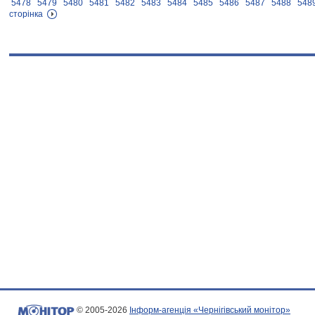
5478
5479
5480
5481
5482
5483
5484
5485
5486
5487
5488
548
сторінка
© 2005-2026
Інформ-агенція «Чернігівський монітор»