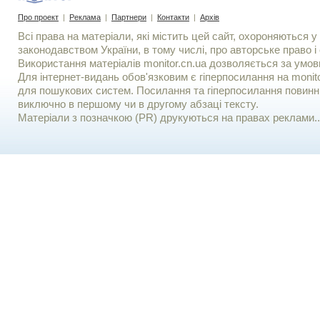
Про проект
|
Реклама
|
Партнери
|
Контакти
|
Архів
Всі права на матеріали, які містить цей сайт, охороняються у 
законодавством України, в тому числі, про авторське право і 
Використання матерiалiв monitor.cn.ua дозволяється за умов
Для iнтернет-видань обов'язковим є гiперпосилання на monito
для пошукових систем. Посилання та гіперпосилання повинні
виключно в першому чи в другому абзаці тексту.
Матеріали з позначкою (PR) друкуються на правах реклами..