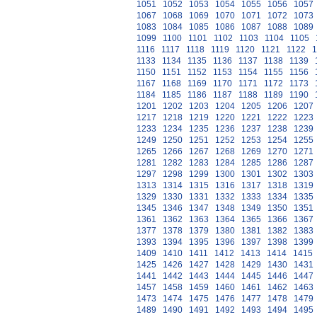
1051
1052
1053
1054
1055
1056
1057
1067
1068
1069
1070
1071
1072
1073
1083
1084
1085
1086
1087
1088
1089
1099
1100
1101
1102
1103
1104
1105
1116
1117
1118
1119
1120
1121
1122
1
1133
1134
1135
1136
1137
1138
1139
1150
1151
1152
1153
1154
1155
1156
1167
1168
1169
1170
1171
1172
1173
1184
1185
1186
1187
1188
1189
1190
1201
1202
1203
1204
1205
1206
1207
1217
1218
1219
1220
1221
1222
1223
1233
1234
1235
1236
1237
1238
1239
1249
1250
1251
1252
1253
1254
1255
1265
1266
1267
1268
1269
1270
1271
1281
1282
1283
1284
1285
1286
1287
1297
1298
1299
1300
1301
1302
1303
1313
1314
1315
1316
1317
1318
1319
1329
1330
1331
1332
1333
1334
1335
1345
1346
1347
1348
1349
1350
1351
1361
1362
1363
1364
1365
1366
1367
1377
1378
1379
1380
1381
1382
1383
1393
1394
1395
1396
1397
1398
1399
1409
1410
1411
1412
1413
1414
1415
1425
1426
1427
1428
1429
1430
1431
1441
1442
1443
1444
1445
1446
1447
1457
1458
1459
1460
1461
1462
1463
1473
1474
1475
1476
1477
1478
1479
1489
1490
1491
1492
1493
1494
1495