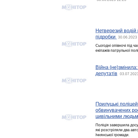
Нетверезий водій 
підробки
30.06.2023
Сьогодні опівночі під ч
екіпажів патрульної полі
Війна (не)змінила:
депутатів
03.07.202
Прилуцькі поліцей
обвинувачених росі
цивільними людь
Поліція завершила досу
які розстріляли два авт
Ічнянської громади.