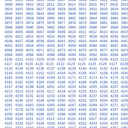
3892
3893
3894
3895
3896
3897
3898
3899
3900
3901
3902
390
3908
3909
3910
3911
3912
3913
3914
3915
3916
3917
3918
391
3924
3925
3926
3927
3928
3929
3930
3931
3932
3933
3934
393
3940
3941
3942
3943
3944
3945
3946
3947
3948
3949
3950
395
3956
3957
3958
3959
3960
3961
3962
3963
3964
3965
3966
396
3972
3973
3974
3975
3976
3977
3978
3979
3980
3981
3982
398
3988
3989
3990
3991
3992
3993
3994
3995
3996
3997
3998
399
4004
4005
4006
4007
4008
4009
4010
4011
4012
4013
4014
401
4020
4021
4022
4023
4024
4025
4026
4027
4028
4029
4030
403
4036
4037
4038
4039
4040
4041
4042
4043
4044
4045
4046
404
4052
4053
4054
4055
4056
4057
4058
4059
4060
4061
4062
406
4068
4069
4070
4071
4072
4073
4074
4075
4076
4077
4078
407
4084
4085
4086
4087
4088
4089
4090
4091
4092
4093
4094
409
4100
4101
4102
4103
4104
4105
4106
4107
4108
4109
4110
4111
4117
4118
4119
4120
4121
4122
4123
4124
4125
4126
4127
4128
4133
4134
4135
4136
4137
4138
4139
4140
4141
4142
4143
414
4149
4150
4151
4152
4153
4154
4155
4156
4157
4158
4159
416
4165
4166
4167
4168
4169
4170
4171
4172
4173
4174
4175
417
4181
4182
4183
4184
4185
4186
4187
4188
4189
4190
4191
419
4197
4198
4199
4200
4201
4202
4203
4204
4205
4206
4207
420
4213
4214
4215
4216
4217
4218
4219
4220
4221
4222
4223
422
4229
4230
4231
4232
4233
4234
4235
4236
4237
4238
4239
424
4245
4246
4247
4248
4249
4250
4251
4252
4253
4254
4255
425
4261
4262
4263
4264
4265
4266
4267
4268
4269
4270
4271
427
4277
4278
4279
4280
4281
4282
4283
4284
4285
4286
4287
428
4293
4294
4295
4296
4297
4298
4299
4300
4301
4302
4303
430
4309
4310
4311
4312
4313
4314
4315
4316
4317
4318
4319
432
4325
4326
4327
4328
4329
4330
4331
4332
4333
4334
4335
433