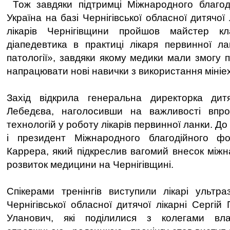
Тож завдяки підтримці Міжнародного благо
Україна на базі Чернігівської обласної дитячої
лікарів Чернігівщини пройшов майстер кл
діапедевтика в практиці лікаря первинної ла
патології», завдяки якому медики мали змогу 
напрацювати нові навички з використання мініе
Захід відкрила генеральна директорка дитя
Лебедєва, наголосивши на важливості впр
технологій у роботу лікарів первинної ланки. Д
і президент Міжнародного благодійного ф
Каррера, який підкреслив вагомий внесок міжн
розвиток медицини на Чернігівщині.
Спікерами тренінгів виступили лікарі ультраз
Чернігівської обласної дитячої лікарні Сергі
Уланович, які поділилися з колегами вл