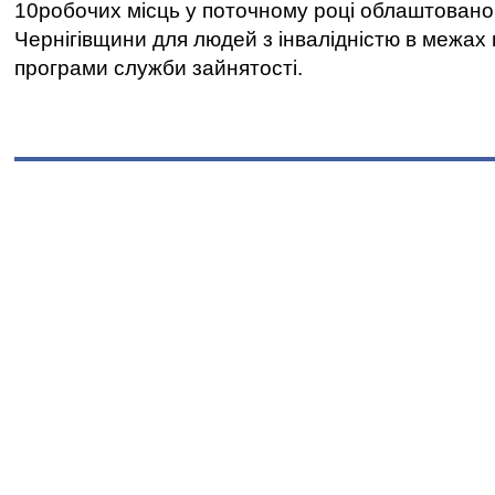
10робочих місць у поточному році облаштован
Чернігівщини для людей з інвалідністю в межах
програми служби зайнятості.