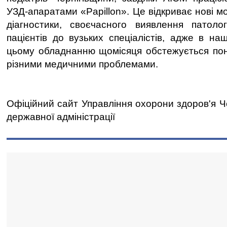
УЗД-апаратами «Papillon». Це відкриває нові мо
діагностики, своєчасного виявлення патоло
пацієнтів до вузьких спеціалістів, адже в на
цьому обладнанню щомісяця обстежується пона
різними медичними проблемами.
Офіційний сайт Управління охорони здоров'я Че
державної адміністрації