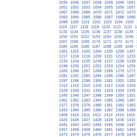
1035
1036
1037
1038
1039
1040
1041
1051
1052
1053
1054
1055
1056
1057
1067
1068
1069
1070
1071
1072
1073
1083
1084
1085
1086
1087
1088
1089
1099
1100
1101
1102
1103
1104
1105
1116
1117
1118
1119
1120
1121
1122
1
1133
1134
1135
1136
1137
1138
1139
1150
1151
1152
1153
1154
1155
1156
1167
1168
1169
1170
1171
1172
1173
1184
1185
1186
1187
1188
1189
1190
1201
1202
1203
1204
1205
1206
1207
1217
1218
1219
1220
1221
1222
1223
1233
1234
1235
1236
1237
1238
1239
1249
1250
1251
1252
1253
1254
1255
1265
1266
1267
1268
1269
1270
1271
1281
1282
1283
1284
1285
1286
1287
1297
1298
1299
1300
1301
1302
1303
1313
1314
1315
1316
1317
1318
1319
1329
1330
1331
1332
1333
1334
1335
1345
1346
1347
1348
1349
1350
1351
1361
1362
1363
1364
1365
1366
1367
1377
1378
1379
1380
1381
1382
1383
1393
1394
1395
1396
1397
1398
1399
1409
1410
1411
1412
1413
1414
1415
1425
1426
1427
1428
1429
1430
1431
1441
1442
1443
1444
1445
1446
1447
1457
1458
1459
1460
1461
1462
1463
1473
1474
1475
1476
1477
1478
1479