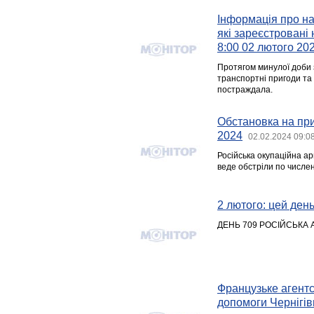
Інформація про над
які зареєстровані 
8:00 02 лютого 20
Протягом минулої доби 
транспортні пригоди та 
постраждала.
Обстановка на при
2024
02.02.2024 09:0
Російська окупаційна ар
веде обстріли по числен
2 лютого: цей день 
ДЕНЬ 709 РОСІЙСЬКА 
Французьке агентс
допомоги Чернігі