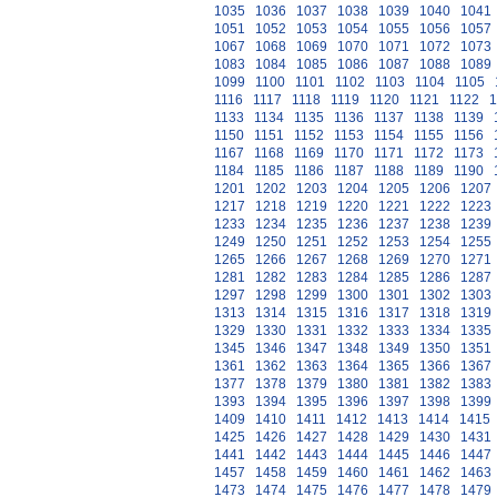
1035
1036
1037
1038
1039
1040
1041
1051
1052
1053
1054
1055
1056
1057
1067
1068
1069
1070
1071
1072
1073
1083
1084
1085
1086
1087
1088
1089
1099
1100
1101
1102
1103
1104
1105
1116
1117
1118
1119
1120
1121
1122
1
1133
1134
1135
1136
1137
1138
1139
1150
1151
1152
1153
1154
1155
1156
1167
1168
1169
1170
1171
1172
1173
1184
1185
1186
1187
1188
1189
1190
1201
1202
1203
1204
1205
1206
1207
1217
1218
1219
1220
1221
1222
1223
1233
1234
1235
1236
1237
1238
1239
1249
1250
1251
1252
1253
1254
1255
1265
1266
1267
1268
1269
1270
1271
1281
1282
1283
1284
1285
1286
1287
1297
1298
1299
1300
1301
1302
1303
1313
1314
1315
1316
1317
1318
1319
1329
1330
1331
1332
1333
1334
1335
1345
1346
1347
1348
1349
1350
1351
1361
1362
1363
1364
1365
1366
1367
1377
1378
1379
1380
1381
1382
1383
1393
1394
1395
1396
1397
1398
1399
1409
1410
1411
1412
1413
1414
1415
1425
1426
1427
1428
1429
1430
1431
1441
1442
1443
1444
1445
1446
1447
1457
1458
1459
1460
1461
1462
1463
1473
1474
1475
1476
1477
1478
1479