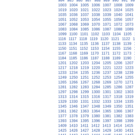
984
985
986
987
988
989
990
991
99
1003
1004
1005
1006
1007
1008
1009
1019
1020
1021
1022
1023
1024
1025
1035
1036
1037
1038
1039
1040
1041
1051
1052
1053
1054
1055
1056
1057
1067
1068
1069
1070
1071
1072
1073
1083
1084
1085
1086
1087
1088
1089
1099
1100
1101
1102
1103
1104
1105
1116
1117
1118
1119
1120
1121
1122
1
1133
1134
1135
1136
1137
1138
1139
1150
1151
1152
1153
1154
1155
1156
1167
1168
1169
1170
1171
1172
1173
1184
1185
1186
1187
1188
1189
1190
1201
1202
1203
1204
1205
1206
1207
1217
1218
1219
1220
1221
1222
1223
1233
1234
1235
1236
1237
1238
1239
1249
1250
1251
1252
1253
1254
1255
1265
1266
1267
1268
1269
1270
1271
1281
1282
1283
1284
1285
1286
1287
1297
1298
1299
1300
1301
1302
1303
1313
1314
1315
1316
1317
1318
1319
1329
1330
1331
1332
1333
1334
1335
1345
1346
1347
1348
1349
1350
1351
1361
1362
1363
1364
1365
1366
1367
1377
1378
1379
1380
1381
1382
1383
1393
1394
1395
1396
1397
1398
1399
1409
1410
1411
1412
1413
1414
1415
1425
1426
1427
1428
1429
1430
1431