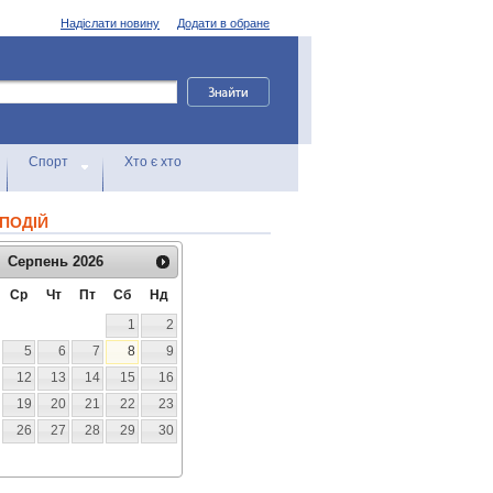
Надіслати новину
Додати в обране
Спорт
Хто є хто
ПОДІЙ
Серпень
2026
Ср
Чт
Пт
Сб
Нд
1
2
5
6
7
8
9
12
13
14
15
16
19
20
21
22
23
26
27
28
29
30