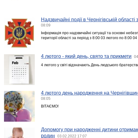
Надзвичайні події в Чернігівській області
08:09
Інформація про надзвичайні ситуації та основні небезпе
території області за період з 8:00 03 лютого по 8:00 0
4 лютого - який день, свято та прикмети
04
4 лютого у світі відзначають День людського братерств
4 лютого день народження на Чернігівщин
08:05
ВІТАЄМО!
Допомогу при народженні дитини отримают
родин
03.02.2022 17:07