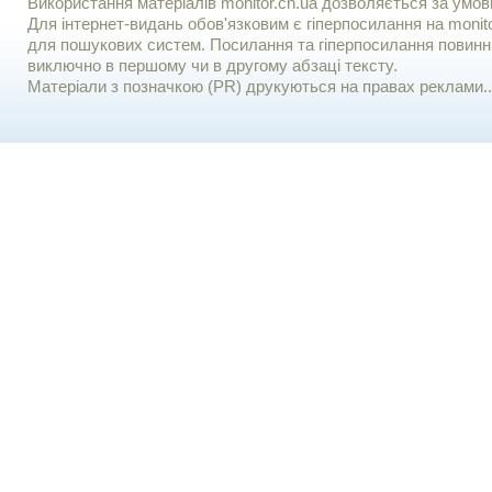
Використання матерiалiв monitor.cn.ua дозволяється за умов
Для iнтернет-видань обов'язковим є гiперпосилання на monito
для пошукових систем. Посилання та гіперпосилання повинні
виключно в першому чи в другому абзаці тексту.
Матеріали з позначкою (PR) друкуються на правах реклами..