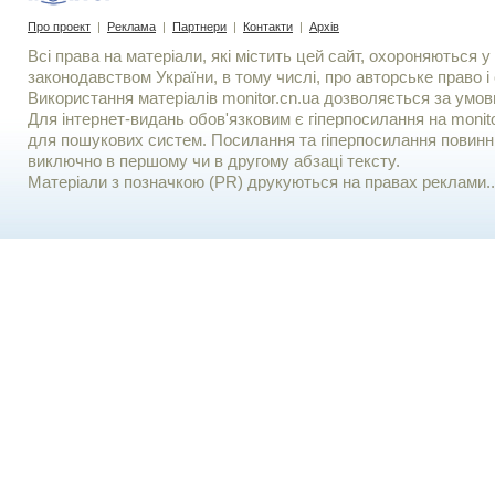
Про проект
|
Реклама
|
Партнери
|
Контакти
|
Архів
Всі права на матеріали, які містить цей сайт, охороняються у 
законодавством України, в тому числі, про авторське право і 
Використання матерiалiв monitor.cn.ua дозволяється за умов
Для iнтернет-видань обов'язковим є гiперпосилання на monito
для пошукових систем. Посилання та гіперпосилання повинні
виключно в першому чи в другому абзаці тексту.
Матеріали з позначкою (PR) друкуються на правах реклами..