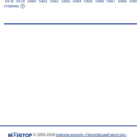
5478
5479
5480
5481
5482
5483
5484
5485
5486
5487
5488
548
сторінка
© 2005-2026
Інформ-агенція «Чернігівський монітор»