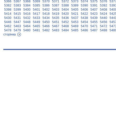
5366
5367
5368
5369
5370
5371
5372
5373
5374
5375
5376
537
5382
5383
5384
5385
5386
5387
5388
5389
5390
5391
5392
539
5398
5399
5400
5401
5402
5403
5404
5405
5406
5407
5408
540
5414
5415
5416
5417
5418
5419
5420
5421
5422
5423
5424
542
5430
5431
5432
5433
5434
5435
5436
5437
5438
5439
5440
544
5446
5447
5448
5449
5450
5451
5452
5453
5454
5455
5456
545
5462
5463
5464
5465
5466
5467
5468
5469
5470
5471
5472
547
5478
5479
5480
5481
5482
5483
5484
5485
5486
5487
5488
548
сторінка