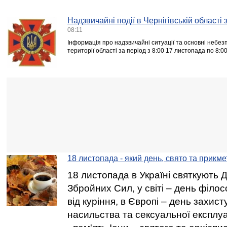
Надзвичайні події в Чернігівській області
08:11
Інформація про надзвичайні ситуації та основні небезпе
території області за період з 8:00 17 листопада по 8:
18 листопада - який день, свято та прикме
18 листопада в Україні святкують
Збройних Сил, у світі – день філос
від куріння, в Європі – день захисту
насильства та сексуальної експлуа