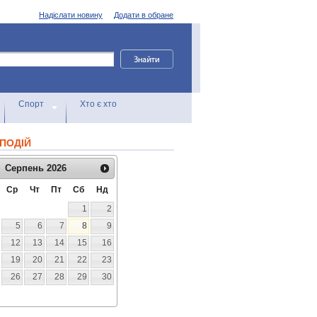
Надіслати новину
Додати в обране
Спорт
Хто є хто
ПОДІЙ
Серпень
2026
Ср
Чт
Пт
Сб
Нд
1
2
5
6
7
8
9
12
13
14
15
16
19
20
21
22
23
26
27
28
29
30