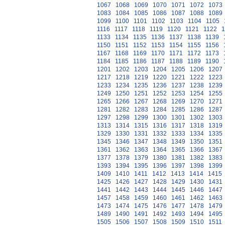
1067
1068
1069
1070
1071
1072
1073
1083
1084
1085
1086
1087
1088
1089
1099
1100
1101
1102
1103
1104
1105
1116
1117
1118
1119
1120
1121
1122
1
1133
1134
1135
1136
1137
1138
1139
1150
1151
1152
1153
1154
1155
1156
1167
1168
1169
1170
1171
1172
1173
1184
1185
1186
1187
1188
1189
1190
1201
1202
1203
1204
1205
1206
1207
1217
1218
1219
1220
1221
1222
1223
1233
1234
1235
1236
1237
1238
1239
1249
1250
1251
1252
1253
1254
1255
1265
1266
1267
1268
1269
1270
1271
1281
1282
1283
1284
1285
1286
1287
1297
1298
1299
1300
1301
1302
1303
1313
1314
1315
1316
1317
1318
1319
1329
1330
1331
1332
1333
1334
1335
1345
1346
1347
1348
1349
1350
1351
1361
1362
1363
1364
1365
1366
1367
1377
1378
1379
1380
1381
1382
1383
1393
1394
1395
1396
1397
1398
1399
1409
1410
1411
1412
1413
1414
1415
1425
1426
1427
1428
1429
1430
1431
1441
1442
1443
1444
1445
1446
1447
1457
1458
1459
1460
1461
1462
1463
1473
1474
1475
1476
1477
1478
1479
1489
1490
1491
1492
1493
1494
1495
1505
1506
1507
1508
1509
1510
1511