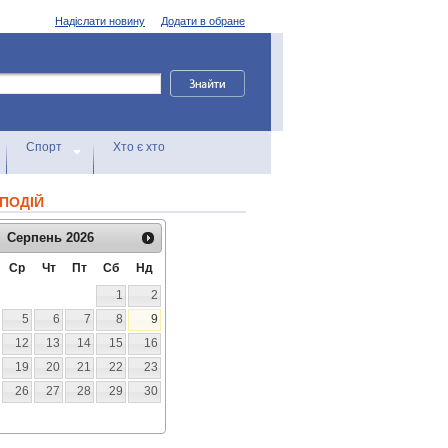
Надіслати новину
Додати в обране
Спорт
Хто є хто
ПОДІЙ
Серпень
2026
Ср
Чт
Пт
Сб
Нд
1
2
5
6
7
8
9
12
13
14
15
16
19
20
21
22
23
26
27
28
29
30