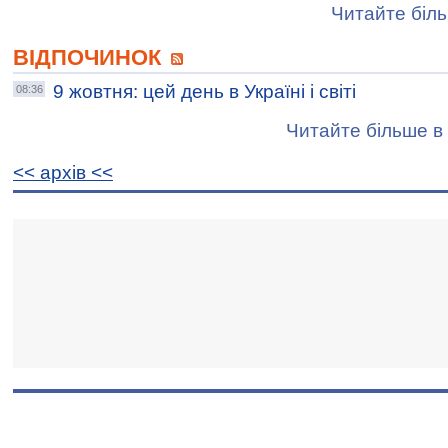
Читайте біль
ВІДПОЧИНОК
9 жовтня: цей день в Україні і світі
08:36
Читайте більше в 
<< архiв <<