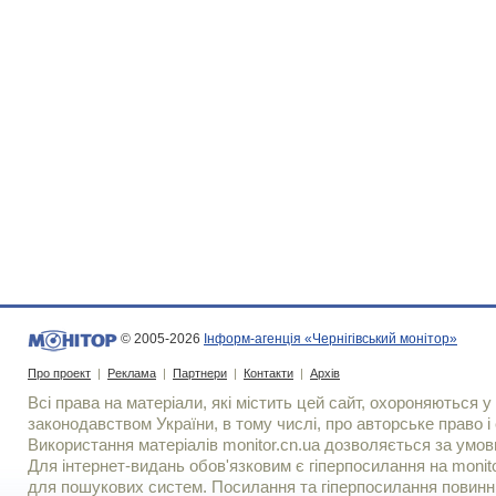
© 2005-2026
Інформ-агенція «Чернігівський монітор»
Про проект
|
Реклама
|
Партнери
|
Контакти
|
Архів
Всі права на матеріали, які містить цей сайт, охороняються у 
законодавством України, в тому числі, про авторське право і 
Використання матерiалiв monitor.cn.ua дозволяється за умов
Для iнтернет-видань обов'язковим є гiперпосилання на monito
для пошукових систем. Посилання та гіперпосилання повинні