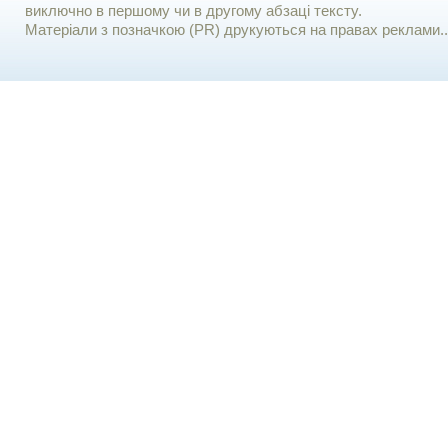
виключно в першому чи в другому абзаці тексту.
Матеріали з позначкою (PR) друкуються на правах реклами..