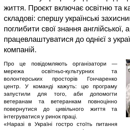
життя. Проєкт включає освітню та ка
складові: спершу українські захисн
поглибити свої знання англійської, а
працевлаштуватися до однієї з укра
компаній.
Про це повідомляють організатори —
мережа освітньо-культурних та
волонтерських просторів Гончаренко
центр. У команді кажуть: цю програму
запустили для того, аби допомогти
ветеранам та ветеранкам повноцінно
повернутися до цивільного життя та
інтегруватися у ринок праці.
«Наразі в Україні гостро стоїть питання