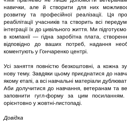
навички, але й створити для них можливо
розвитку та професійної реалізації. Ця п
реабілітації учасників та створить всі переду
інтеграції їх до цивільного життя. Ми підготуєм
в компанії — гідна заробітна плата, створе
відповідно до ваших потреб, надання необ
коментують у Гончаренко центрі.
Усі заняття повністю безкоштовні, а кожна з
нову тему. Завдяки цьому приєднатися до навч
якому етапі, а всі навчальні матеріали дублюват
Аби долучитися до навчання, ветеранам та в
заповнити гугл-форму за цим посиланням.
орієнтовно у жовтні-листопаді.
Довідка