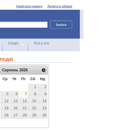
Надіслати новину
Додати в обране
Спорт
Хто є хто
ПОДІЙ
Серпень
2026
Ср
Чт
Пт
Сб
Нд
1
2
5
6
7
8
9
12
13
14
15
16
19
20
21
22
23
26
27
28
29
30