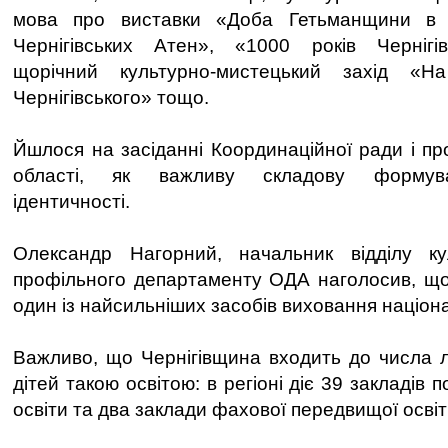
мова про виставки «Доба Гетьманщини в п
Чернігівських Атен», «1000 років Чернігівс
щорічний культурно-мистецький захід «
Чернігівського» тощо.
Йшлося на засіданні Координаційної ради і пр
області, як важливу складову формува
ідентичності.
Олександр Нагорний, начальник відділу ку
профільного департаменту ОДА наголосив, що
один із найсильніших засобів виховання націона
Важливо, що Чернігівщина входить до числа л
дітей такою освітою: в регіоні діє 39 закладів 
освіти та два заклади фахової передвищої освіт