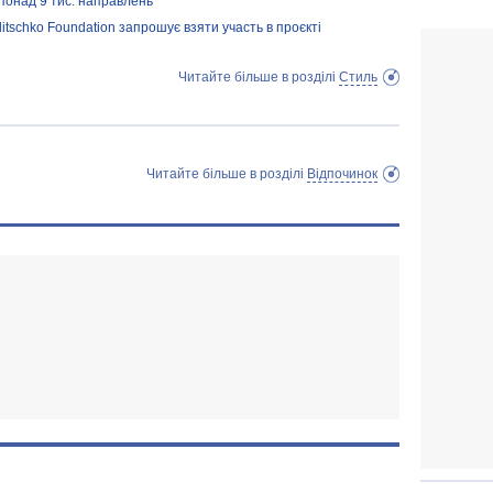
понад 9 тис. направлень
litschko Foundation запрошує взяти участь в проєкті
Читайте більше в розділі
Стиль
Читайте більше в розділі
Відпочинок