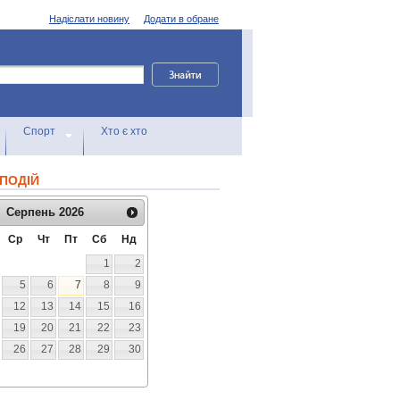
Надіслати новину
Додати в обране
Спорт
Хто є хто
ПОДІЙ
Серпень
2026
Ср
Чт
Пт
Сб
Нд
1
2
5
6
7
8
9
12
13
14
15
16
19
20
21
22
23
26
27
28
29
30